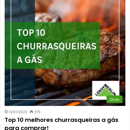
Dicas
12/01/2023
376
Top 10 melhores churrasqueiras a gás
para comprar!