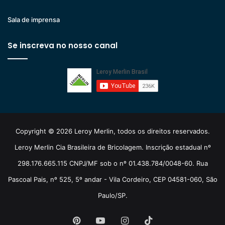
Sala de imprensa
Se inscreva no nosso canal
Copyright © 2026 Leroy Merlin, todos os direitos reservados.
Leroy Merlin Cia Brasileira de Bricolagem. Inscrição estadual nº
298.176.665.115 CNPJ/MF sob o nº 01.438.784/0048-60. Rua
Pascoal Pais, nº 525, 5º andar - Vila Cordeiro, CEP 04581-060, São
Paulo/SP.
Pinterest
YouTube
Instagram
TikTok