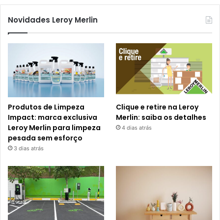
Novidades Leroy Merlin
Produtos de Limpeza
Clique e retire na Leroy
Impact: marca exclusiva
Merlin: saiba os detalhes
Leroy Merlin para limpeza
4 dias atrás
pesada sem esforço
3 dias atrás