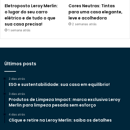
Eletroposto Leroy Merlin:
Cores Neutras: Tintas
o lugar do seu carro
para uma casa elegante,
elétrico e de tudo o que
leve e acolhedora
sua casa precisa!
2 semanas atrás
1 semana atrás
Últimos posts
2 dias atrás
ESG e sustentabilidade: sua casa em equilíbrio!
3 dias atrás
Produtos de Limpeza Impact: marca exclusiva Leroy
Merlin para limpeza pesada sem esforço
4 dias atrás
Clique e retire na Leroy Merlin: saiba os detalhes