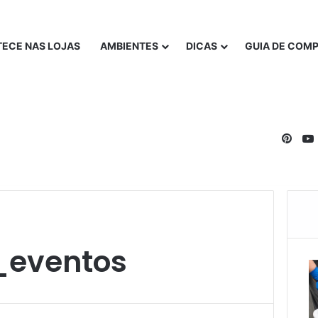
ECE NAS LOJAS
AMBIENTES
DICAS
GUIA DE COM
Pinte
_eventos