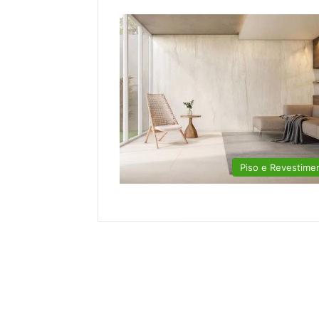
Piso e Revestime