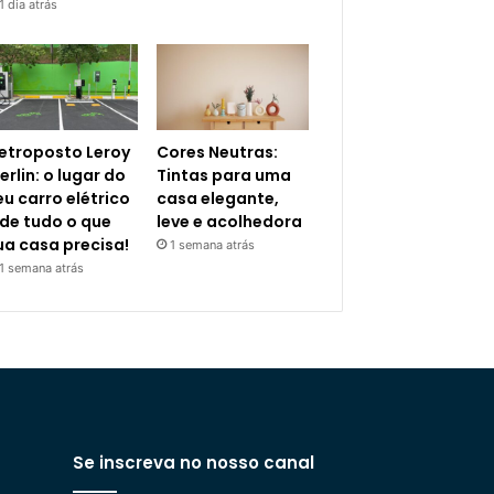
1 dia atrás
letroposto Leroy
Cores Neutras:
erlin: o lugar do
Tintas para uma
eu carro elétrico
casa elegante,
 de tudo o que
leve e acolhedora
ua casa precisa!
1 semana atrás
1 semana atrás
Se inscreva no nosso canal