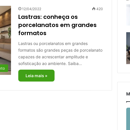
12/04/2022
420
Lastras: conheça os
porcelanatos em grandes
formatos
Lastras ou porcelanatos em grandes
formatos são grandes peças de porcelanato
capazes de acrescentar amplitude e
sofisticação ao ambiente. Saiba…
nto
Leia mais »
M