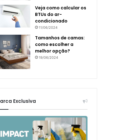
Veja como calcular os
BTUs do ar-
condicionado
11/06/2024
Tamanhos de camas:
como escolher a
melhor opção?
19/06/2024
arca Exclusiva