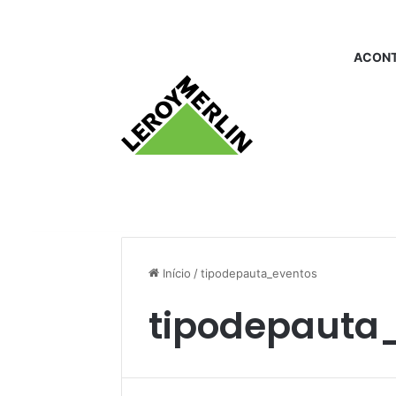
ACONT
Início
/
tipodepauta_eventos
tipodepauta