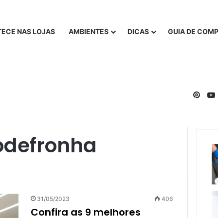
ECE NAS LOJAS
AMBIENTES
DICAS
GUIA DE COM
Pinte
odefronha
31/05/2023
406
Confira as 9 melhores