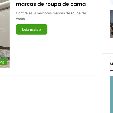
marcas de roupa de cama
Confira as 9 melhores marcas de roupa de
cama
Leia mais »
log
M