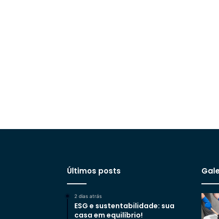
Últimos posts
Gale
2 dias atrás
ESG e sustentabilidade: sua
casa em equilíbrio!