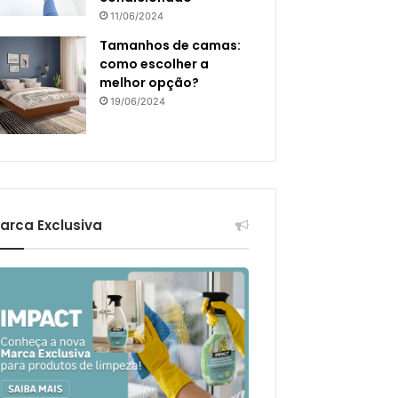
11/06/2024
Tamanhos de camas:
como escolher a
melhor opção?
19/06/2024
arca Exclusiva