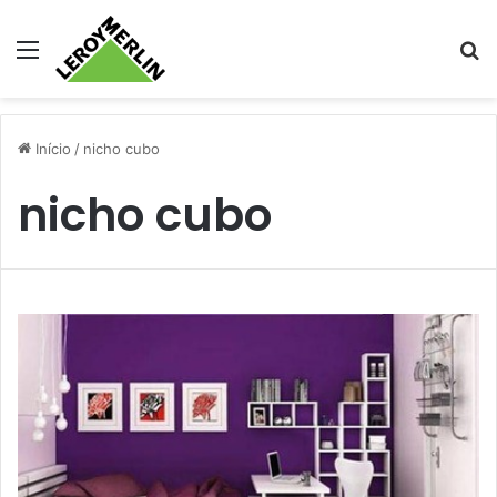
Menu
Pr
Início
/
nicho cubo
nicho cubo