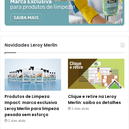
Novidades Leroy Merlin
Produtos de Limpeza
Clique e retire na Leroy
Impact: marca exclusiva
Merlin: saiba os detalhes
Leroy Merlin para limpeza
2 dias atrás
pesada sem esforço
2 dias atrás