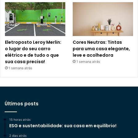
Eletroposto Leroy Merlin:
Cores Neutras: Tintas
o lugar do seu carro
para uma casa elegante,
elétrico e de tudo o que
leve e acolhedora
sua casa precisa!
1 semana atrás
1 semana atrás
Últimos posts
15 horas atrás
ESG e sustentabilidade: sua casa em equilíbrio!
2 dias atrás